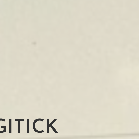
GITICK