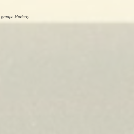
 groupe Moriarty